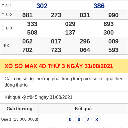
302
386
Giải 1
681
273
031
990
Giải 2
333
029
893
Giải 3
508
137
300
062
017
296
009
KK
702
723
064
593
XỔ SỐ MAX 4D THỨ 3 NGÀY 31/08/2021
Các con số dự thưởng phải trùng khớp với số kết quả theo
đúng thứ tự
Kết quả kỳ #845 ngày 31/08/2021
Giải thưởng
Kết quả
Giải 1 (15.000.000đ)
0
0
2
3