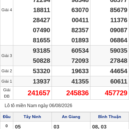
18811
63070
85679
Giải 4
28427
00411
11376
07490
82357
09087
81655
01893
06864
93185
60534
59035
Giải 3
50828
72093
27848
53320
19633
44654
Giải 2
13937
41355
60611
Giải 1
Giải
241657
245836
457729
ĐB
Lô tô miền Nam ngày 06/08/2026
Đầu
Tây Ninh
An Giang
Bình Thuận
0
05
03
08, 03