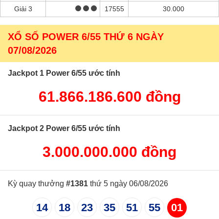
Giải 3
17555
30.000
XỔ SỐ POWER 6/55 THỨ 6 NGÀY
07/08/2026
Jackpot 1 Power 6/55 ước tính
61.866.186.600 đồng
Jackpot 2 Power 6/55 ước tính
3.000.000.000 đồng
Kỳ quay thưởng
#1381
thứ 5 ngày 06/08/2026
14
18
23
35
51
55
01