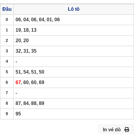
Đầu
Lô tô
0
06, 04, 06, 04, 01, 06
1
19, 18, 13
2
20, 20
3
32, 31, 35
4
-
5
51, 54, 51, 50
6
67
, 60, 60, 69
7
-
8
87, 84, 88, 89
9
95
In vé dò