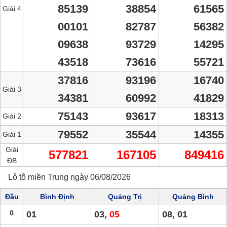
85139
38854
61565
Giải 4
00101
82787
56382
09638
93729
14295
43518
73616
55721
37816
93196
16740
Giải 3
34381
60992
41829
75143
93617
18313
Giải 2
79552
35544
14355
Giải 1
Giải
577821
167105
849416
ĐB
Lô tô miền Trung ngày 06/08/2026
Đầu
Bình Định
Quảng Trị
Quảng Bình
0
01
03,
05
08, 01