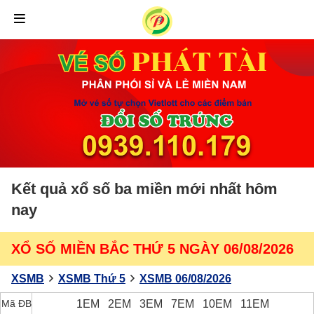
Kết quả xổ số ba miền mới nhất hôm
nay
XỔ SỐ MIỀN BẮC THỨ 5 NGÀY 06/08/2026
XSMB
XSMB Thứ 5
XSMB 06/08/2026
Mã ĐB
1EM
2EM
3EM
7EM
10EM
11EM