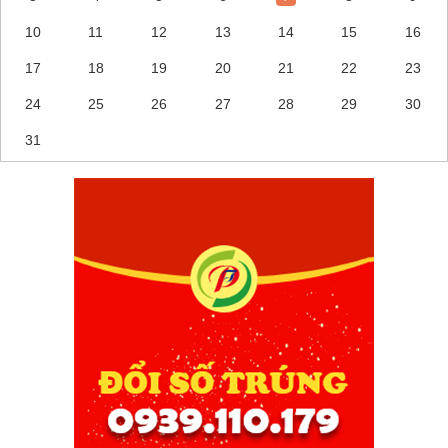
10
11
12
13
14
15
16
17
18
19
20
21
22
23
24
25
26
27
28
29
30
31